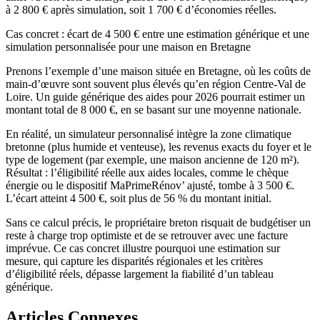
à 2 800 € après simulation, soit 1 700 € d’économies réelles.
Cas concret : écart de 4 500 € entre une estimation générique et une
simulation personnalisée pour une maison en Bretagne
Prenons l’exemple d’une maison située en Bretagne, où les coûts de
main-d’œuvre sont souvent plus élevés qu’en région Centre-Val de
Loire. Un guide générique des aides pour 2026 pourrait estimer un
montant total de 8 000 €, en se basant sur une moyenne nationale.
En réalité, un simulateur personnalisé intègre la zone climatique
bretonne (plus humide et venteuse), les revenus exacts du foyer et le
type de logement (par exemple, une maison ancienne de 120 m²).
Résultat : l’éligibilité réelle aux aides locales, comme le chèque
énergie ou le dispositif MaPrimeRénov’ ajusté, tombe à 3 500 €.
L’écart atteint 4 500 €, soit plus de 56 % du montant initial.
Sans ce calcul précis, le propriétaire breton risquait de budgétiser un
reste à charge trop optimiste et de se retrouver avec une facture
imprévue. Ce cas concret illustre pourquoi une estimation sur
mesure, qui capture les disparités régionales et les critères
d’éligibilité réels, dépasse largement la fiabilité d’un tableau
générique.
Articles Connexes