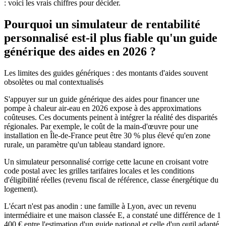
: voici les vrais chiffres pour décider.
Pourquoi un simulateur de rentabilité
personnalisé est-il plus fiable qu'un guide
générique des aides en 2026 ?
Les limites des guides génériques : des montants d'aides souvent
obsolètes ou mal contextualisés
S'appuyer sur un guide générique des aides pour financer une
pompe à chaleur air-eau en 2026 expose à des approximations
coûteuses. Ces documents peinent à intégrer la réalité des disparités
régionales. Par exemple, le coût de la main-d'œuvre pour une
installation en Île-de-France peut être 30 % plus élevé qu'en zone
rurale, un paramètre qu'un tableau standard ignore.
Un simulateur personnalisé corrige cette lacune en croisant votre
code postal avec les grilles tarifaires locales et les conditions
d'éligibilité réelles (revenu fiscal de référence, classe énergétique du
logement).
L'écart n'est pas anodin : une famille à Lyon, avec un revenu
intermédiaire et une maison classée E, a constaté une différence de 1
400 € entre l'estimation d'un guide national et celle d'un outil adapté