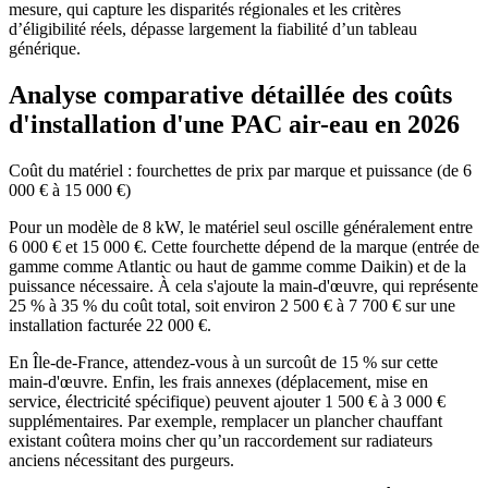
mesure, qui capture les disparités régionales et les critères
d’éligibilité réels, dépasse largement la fiabilité d’un tableau
générique.
Analyse comparative détaillée des coûts
d'installation d'une PAC air-eau en 2026
Coût du matériel : fourchettes de prix par marque et puissance (de 6
000 € à 15 000 €)
Pour un modèle de 8 kW, le matériel seul oscille généralement entre
6 000 € et 15 000 €. Cette fourchette dépend de la marque (entrée de
gamme comme Atlantic ou haut de gamme comme Daikin) et de la
puissance nécessaire. À cela s'ajoute la main-d'œuvre, qui représente
25 % à 35 % du coût total, soit environ 2 500 € à 7 700 € sur une
installation facturée 22 000 €.
En Île-de-France, attendez-vous à un surcoût de 15 % sur cette
main-d'œuvre. Enfin, les frais annexes (déplacement, mise en
service, électricité spécifique) peuvent ajouter 1 500 € à 3 000 €
supplémentaires. Par exemple, remplacer un plancher chauffant
existant coûtera moins cher qu’un raccordement sur radiateurs
anciens nécessitant des purgeurs.