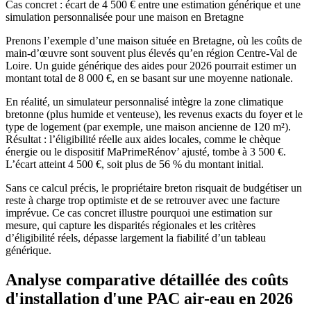
Cas concret : écart de 4 500 € entre une estimation générique et une
simulation personnalisée pour une maison en Bretagne
Prenons l’exemple d’une maison située en Bretagne, où les coûts de
main-d’œuvre sont souvent plus élevés qu’en région Centre-Val de
Loire. Un guide générique des aides pour 2026 pourrait estimer un
montant total de 8 000 €, en se basant sur une moyenne nationale.
En réalité, un simulateur personnalisé intègre la zone climatique
bretonne (plus humide et venteuse), les revenus exacts du foyer et le
type de logement (par exemple, une maison ancienne de 120 m²).
Résultat : l’éligibilité réelle aux aides locales, comme le chèque
énergie ou le dispositif MaPrimeRénov’ ajusté, tombe à 3 500 €.
L’écart atteint 4 500 €, soit plus de 56 % du montant initial.
Sans ce calcul précis, le propriétaire breton risquait de budgétiser un
reste à charge trop optimiste et de se retrouver avec une facture
imprévue. Ce cas concret illustre pourquoi une estimation sur
mesure, qui capture les disparités régionales et les critères
d’éligibilité réels, dépasse largement la fiabilité d’un tableau
générique.
Analyse comparative détaillée des coûts
d'installation d'une PAC air-eau en 2026