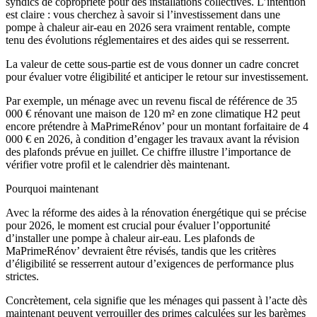
syndics de copropriété pour des installations collectives. L’intention
est claire : vous cherchez à savoir si l’investissement dans une
pompe à chaleur air-eau en 2026 sera vraiment rentable, compte
tenu des évolutions réglementaires et des aides qui se resserrent.
La valeur de cette sous-partie est de vous donner un cadre concret
pour évaluer votre éligibilité et anticiper le retour sur investissement.
Par exemple, un ménage avec un revenu fiscal de référence de 35
000 € rénovant une maison de 120 m² en zone climatique H2 peut
encore prétendre à MaPrimeRénov’ pour un montant forfaitaire de 4
000 € en 2026, à condition d’engager les travaux avant la révision
des plafonds prévue en juillet. Ce chiffre illustre l’importance de
vérifier votre profil et le calendrier dès maintenant.
Pourquoi maintenant
Avec la réforme des aides à la rénovation énergétique qui se précise
pour 2026, le moment est crucial pour évaluer l’opportunité
d’installer une pompe à chaleur air-eau. Les plafonds de
MaPrimeRénov’ devraient être révisés, tandis que les critères
d’éligibilité se resserrent autour d’exigences de performance plus
strictes.
Concrètement, cela signifie que les ménages qui passent à l’acte dès
maintenant peuvent verrouiller des primes calculées sur les barèmes