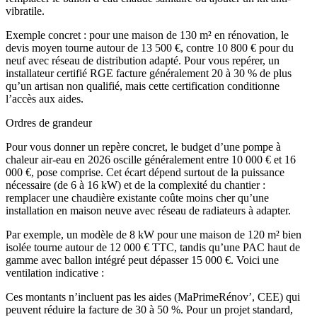
vibratile.
Exemple concret : pour une maison de 130 m² en rénovation, le
devis moyen tourne autour de 13 500 €, contre 10 800 € pour du
neuf avec réseau de distribution adapté. Pour vous repérer, un
installateur certifié RGE facture généralement 20 à 30 % de plus
qu’un artisan non qualifié, mais cette certification conditionne
l’accès aux aides.
Ordres de grandeur
Pour vous donner un repère concret, le budget d’une pompe à
chaleur air-eau en 2026 oscille généralement entre 10 000 € et 16
000 €, pose comprise. Cet écart dépend surtout de la puissance
nécessaire (de 6 à 16 kW) et de la complexité du chantier :
remplacer une chaudière existante coûte moins cher qu’une
installation en maison neuve avec réseau de radiateurs à adapter.
Par exemple, un modèle de 8 kW pour une maison de 120 m² bien
isolée tourne autour de 12 000 € TTC, tandis qu’une PAC haut de
gamme avec ballon intégré peut dépasser 15 000 €. Voici une
ventilation indicative :
Ces montants n’incluent pas les aides (MaPrimeRénov’, CEE) qui
peuvent réduire la facture de 30 à 50 %. Pour un projet standard,