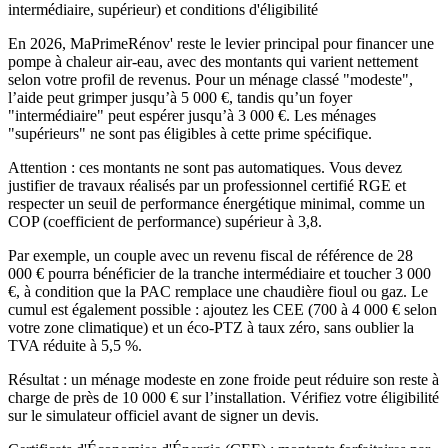
intermédiaire, supérieur) et conditions d'éligibilité
En 2026, MaPrimeRénov' reste le levier principal pour financer une
pompe à chaleur air-eau, avec des montants qui varient nettement
selon votre profil de revenus. Pour un ménage classé "modeste",
l’aide peut grimper jusqu’à 5 000 €, tandis qu’un foyer
"intermédiaire" peut espérer jusqu’à 3 000 €. Les ménages
"supérieurs" ne sont pas éligibles à cette prime spécifique.
Attention : ces montants ne sont pas automatiques. Vous devez
justifier de travaux réalisés par un professionnel certifié RGE et
respecter un seuil de performance énergétique minimal, comme un
COP (coefficient de performance) supérieur à 3,8.
Par exemple, un couple avec un revenu fiscal de référence de 28
000 € pourra bénéficier de la tranche intermédiaire et toucher 3 000
€, à condition que la PAC remplace une chaudière fioul ou gaz. Le
cumul est également possible : ajoutez les CEE (700 à 4 000 € selon
votre zone climatique) et un éco-PTZ à taux zéro, sans oublier la
TVA réduite à 5,5 %.
Résultat : un ménage modeste en zone froide peut réduire son reste à
charge de près de 10 000 € sur l’installation. Vérifiez votre éligibilité
sur le simulateur officiel avant de signer un devis.