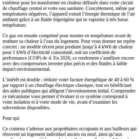
extérieur pour les transformer en chaleur diffusée dans votre circuit
de chauffage central et votre eau sanitaire. Concrètement, même par
températures négatives, l’appareil extrait l’énergie thermique de l’air
ambiant grâce à un fluide frigorigène qui se vaporise à très basse
température.
Ce gaz est ensuite comprimé pour monter en température avant de
restituer sa chaleur à l’eau du logement. Pour vous donner un repère
concret : un modèle récent peut produire jusqu’à 4 kWh de chaleur
pour 1 kWh d’électricité consommé, soit un coefficient de
performance (COP) de 4. En 2026, ce rendement s’améliore encore
avec des compresseurs inverter plus précis et des fluides à faible
impact environnemental.
L’intérêt est double : réduire votre facture énergétique de 40 à 60 %
par rapport à un chauffage électrique classique, tout en bénéficiant
des aides publiques qui allègent l’investissement initial. Comprendre
ce mécanisme vous permet d’évaluer si ce système correspond à
votre isolation et à votre mode de vie, avant d’examiner les
subventions disponibles.
Pour qui
Ce contenu s’adresse aux propriétaires occupants et aux bailleurs qui
rénovent un logement individuel ancien ou neuf, ainsi qu’aux