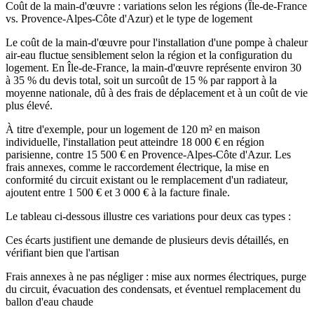
Coût de la main-d'œuvre : variations selon les régions (Île-de-France
vs. Provence-Alpes-Côte d'Azur) et le type de logement
Le coût de la main-d'œuvre pour l'installation d'une pompe à chaleur
air-eau fluctue sensiblement selon la région et la configuration du
logement. En Île-de-France, la main-d'œuvre représente environ 30
à 35 % du devis total, soit un surcoût de 15 % par rapport à la
moyenne nationale, dû à des frais de déplacement et à un coût de vie
plus élevé.
À titre d'exemple, pour un logement de 120 m² en maison
individuelle, l'installation peut atteindre 18 000 € en région
parisienne, contre 15 500 € en Provence-Alpes-Côte d'Azur. Les
frais annexes, comme le raccordement électrique, la mise en
conformité du circuit existant ou le remplacement d'un radiateur,
ajoutent entre 1 500 € et 3 000 € à la facture finale.
Le tableau ci-dessous illustre ces variations pour deux cas types :
Ces écarts justifient une demande de plusieurs devis détaillés, en
vérifiant bien que l'artisan
Frais annexes à ne pas négliger : mise aux normes électriques, purge
du circuit, évacuation des condensats, et éventuel remplacement du
ballon d'eau chaude