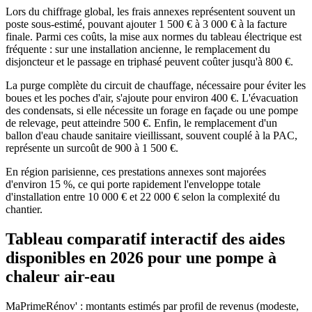
Lors du chiffrage global, les frais annexes représentent souvent un
poste sous-estimé, pouvant ajouter 1 500 € à 3 000 € à la facture
finale. Parmi ces coûts, la mise aux normes du tableau électrique est
fréquente : sur une installation ancienne, le remplacement du
disjoncteur et le passage en triphasé peuvent coûter jusqu'à 800 €.
La purge complète du circuit de chauffage, nécessaire pour éviter les
boues et les poches d'air, s'ajoute pour environ 400 €. L'évacuation
des condensats, si elle nécessite un forage en façade ou une pompe
de relevage, peut atteindre 500 €. Enfin, le remplacement d'un
ballon d'eau chaude sanitaire vieillissant, souvent couplé à la PAC,
représente un surcoût de 900 à 1 500 €.
En région parisienne, ces prestations annexes sont majorées
d'environ 15 %, ce qui porte rapidement l'enveloppe totale
d'installation entre 10 000 € et 22 000 € selon la complexité du
chantier.
Tableau comparatif interactif des aides
disponibles en 2026 pour une pompe à
chaleur air-eau
MaPrimeRénov' : montants estimés par profil de revenus (modeste,