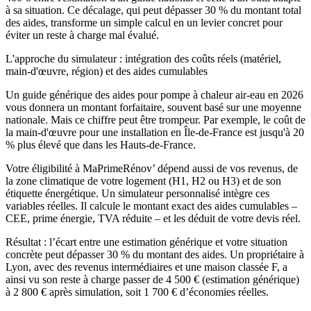
à sa situation. Ce décalage, qui peut dépasser 30 % du montant total
des aides, transforme un simple calcul en un levier concret pour
éviter un reste à charge mal évalué.
L'approche du simulateur : intégration des coûts réels (matériel,
main-d'œuvre, région) et des aides cumulables
Un guide générique des aides pour pompe à chaleur air-eau en 2026
vous donnera un montant forfaitaire, souvent basé sur une moyenne
nationale. Mais ce chiffre peut être trompeur. Par exemple, le coût de
la main-d'œuvre pour une installation en Île-de-France est jusqu'à 20
% plus élevé que dans les Hauts-de-France.
Votre éligibilité à MaPrimeRénov’ dépend aussi de vos revenus, de
la zone climatique de votre logement (H1, H2 ou H3) et de son
étiquette énergétique. Un simulateur personnalisé intègre ces
variables réelles. Il calcule le montant exact des aides cumulables –
CEE, prime énergie, TVA réduite – et les déduit de votre devis réel.
Résultat : l’écart entre une estimation générique et votre situation
concrète peut dépasser 30 % du montant des aides. Un propriétaire à
Lyon, avec des revenus intermédiaires et une maison classée F, a
ainsi vu son reste à charge passer de 4 500 € (estimation générique)
à 2 800 € après simulation, soit 1 700 € d’économies réelles.