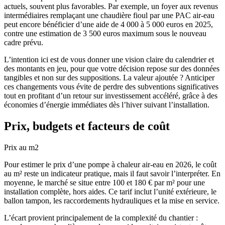
actuels, souvent plus favorables. Par exemple, un foyer aux revenus
intermédiaires remplaçant une chaudière fioul par une PAC air-eau
peut encore bénéficier d’une aide de 4 000 à 5 000 euros en 2025,
contre une estimation de 3 500 euros maximum sous le nouveau
cadre prévu.
L’intention ici est de vous donner une vision claire du calendrier et
des montants en jeu, pour que votre décision repose sur des données
tangibles et non sur des suppositions. La valeur ajoutée ? Anticiper
ces changements vous évite de perdre des subventions significatives
tout en profitant d’un retour sur investissement accéléré, grâce à des
économies d’énergie immédiates dès l’hiver suivant l’installation.
Prix, budgets et facteurs de coût
Prix au m2
Pour estimer le prix d’une pompe à chaleur air-eau en 2026, le coût
au m² reste un indicateur pratique, mais il faut savoir l’interpréter. En
moyenne, le marché se situe entre 100 et 180 € par m² pour une
installation complète, hors aides. Ce tarif inclut l’unité extérieure, le
ballon tampon, les raccordements hydrauliques et la mise en service.
L’écart provient principalement de la complexité du chantier :