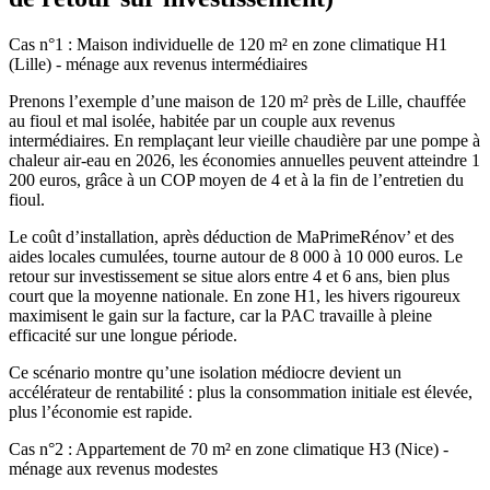
Cas n°1 : Maison individuelle de 120 m² en zone climatique H1
(Lille) - ménage aux revenus intermédiaires
Prenons l’exemple d’une maison de 120 m² près de Lille, chauffée
au fioul et mal isolée, habitée par un couple aux revenus
intermédiaires. En remplaçant leur vieille chaudière par une pompe à
chaleur air-eau en 2026, les économies annuelles peuvent atteindre 1
200 euros, grâce à un COP moyen de 4 et à la fin de l’entretien du
fioul.
Le coût d’installation, après déduction de MaPrimeRénov’ et des
aides locales cumulées, tourne autour de 8 000 à 10 000 euros. Le
retour sur investissement se situe alors entre 4 et 6 ans, bien plus
court que la moyenne nationale. En zone H1, les hivers rigoureux
maximisent le gain sur la facture, car la PAC travaille à pleine
efficacité sur une longue période.
Ce scénario montre qu’une isolation médiocre devient un
accélérateur de rentabilité : plus la consommation initiale est élevée,
plus l’économie est rapide.
Cas n°2 : Appartement de 70 m² en zone climatique H3 (Nice) -
ménage aux revenus modestes