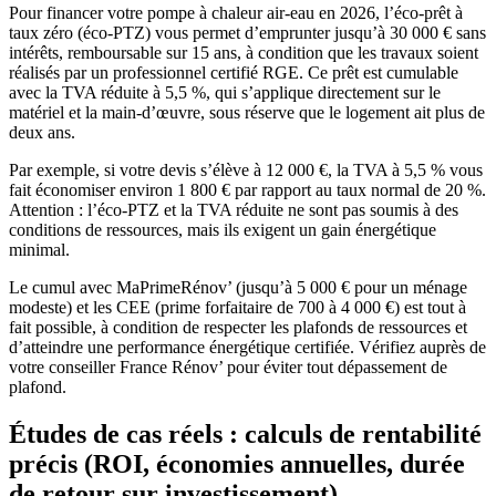
Pour financer votre pompe à chaleur air-eau en 2026, l’éco-prêt à
taux zéro (éco-PTZ) vous permet d’emprunter jusqu’à 30 000 € sans
intérêts, remboursable sur 15 ans, à condition que les travaux soient
réalisés par un professionnel certifié RGE. Ce prêt est cumulable
avec la TVA réduite à 5,5 %, qui s’applique directement sur le
matériel et la main-d’œuvre, sous réserve que le logement ait plus de
deux ans.
Par exemple, si votre devis s’élève à 12 000 €, la TVA à 5,5 % vous
fait économiser environ 1 800 € par rapport au taux normal de 20 %.
Attention : l’éco-PTZ et la TVA réduite ne sont pas soumis à des
conditions de ressources, mais ils exigent un gain énergétique
minimal.
Le cumul avec MaPrimeRénov’ (jusqu’à 5 000 € pour un ménage
modeste) et les CEE (prime forfaitaire de 700 à 4 000 €) est tout à
fait possible, à condition de respecter les plafonds de ressources et
d’atteindre une performance énergétique certifiée. Vérifiez auprès de
votre conseiller France Rénov’ pour éviter tout dépassement de
plafond.
Études de cas réels : calculs de rentabilité
précis (ROI, économies annuelles, durée
de retour sur investissement)