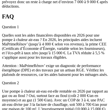
prévoyez donc un reste à charge net d’environ 7 000 à 9 000 € après
déductions.
FAQ
Question 1
Quelles sont les aides financières disponibles en 2026 pour une
pompe à chaleur air-eau ? En 2026, les principales aides incluent
MaPrimeRénov’ (jusqu’à 4 000 € selon vos revenus), la prime CEE
(Certificats d’Économie d’Énergie, variable selon les fournisseurs),
et l’éco-prêt à taux zéro jusqu’à 15 000 €. La TVA réduite à 5,5 %
s’applique aussi pour les travaux éligibles.
Attention : MaPrimeRénov’ exige un diagnostic de performance
énergétique (DPE) et des travaux par un artisan RGE. Vérifiez les
plafonds de ressources, car les aides baissent pour les ménages aisés.
Question 2
Une pompe à chaleur air-eau est-elle rentable en 2026 par rapport au
gaz ou au fioul ? Oui, surtout face au fioul (coût 2 000 €/an en
moyenne) et au gaz (1 500 €/an). Avec un COP de 3 à 4, une PAC
air-eau divise par 3 la facture de chauffage, soit 500 à 700 €/an pour
une maison de 100 m². L’investissement initial (10 000 à 15 000 €)