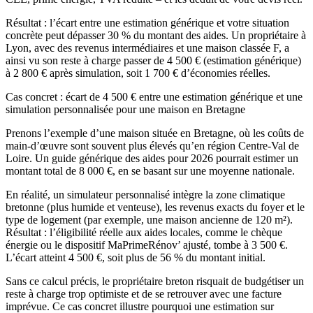
Résultat : l’écart entre une estimation générique et votre situation
concrète peut dépasser 30 % du montant des aides. Un propriétaire à
Lyon, avec des revenus intermédiaires et une maison classée F, a
ainsi vu son reste à charge passer de 4 500 € (estimation générique)
à 2 800 € après simulation, soit 1 700 € d’économies réelles.
Cas concret : écart de 4 500 € entre une estimation générique et une
simulation personnalisée pour une maison en Bretagne
Prenons l’exemple d’une maison située en Bretagne, où les coûts de
main-d’œuvre sont souvent plus élevés qu’en région Centre-Val de
Loire. Un guide générique des aides pour 2026 pourrait estimer un
montant total de 8 000 €, en se basant sur une moyenne nationale.
En réalité, un simulateur personnalisé intègre la zone climatique
bretonne (plus humide et venteuse), les revenus exacts du foyer et le
type de logement (par exemple, une maison ancienne de 120 m²).
Résultat : l’éligibilité réelle aux aides locales, comme le chèque
énergie ou le dispositif MaPrimeRénov’ ajusté, tombe à 3 500 €.
L’écart atteint 4 500 €, soit plus de 56 % du montant initial.
Sans ce calcul précis, le propriétaire breton risquait de budgétiser un
reste à charge trop optimiste et de se retrouver avec une facture
imprévue. Ce cas concret illustre pourquoi une estimation sur