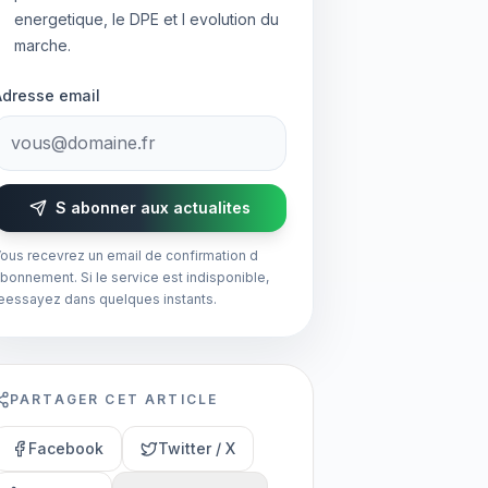
energetique, le DPE et l evolution du
marche.
Adresse email
S abonner aux actualites
ous recevrez un email de confirmation d
bonnement. Si le service est indisponible,
eessayez dans quelques instants.
PARTAGER CET ARTICLE
Facebook
Twitter / X