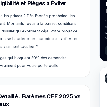
igibilité et Pièges à Éviter
e les primes ? Dès l’année prochaine, les
U
nt. Montants revus à la baisse, conditions
t
de dossier qui explosent déjà. Votre projet de
p
v
ien se heurter à un mur administratif. Alors,
s vraiment toucher ?
pièges qui bloquent 30% des demandes
 vraiment pour votre portefeuille.
Détaillé : Barèmes CEE 2025 vs
vaux