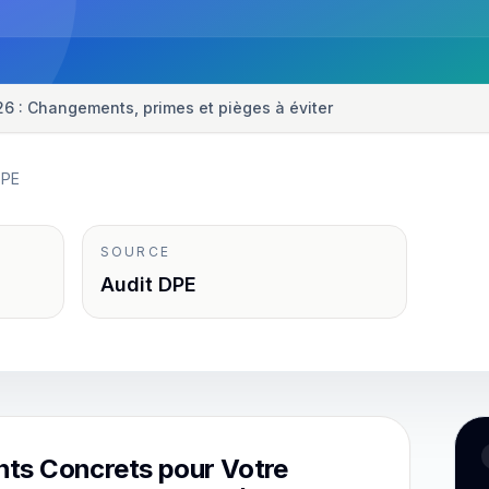
2026 : Changements, primes et pièges à éviter
DPE
SOURCE
Audit DPE
ts Concrets pour Votre