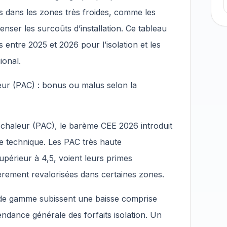
s dans les zones très froides, comme les
ser les surcoûts d’installation. Ce tableau
s entre 2025 et 2026 pour l’isolation et les
ional.
ur (PAC) : bonus ou malus selon la
chaleur (PAC), le barème CEE 2026 introduit
e technique. Les PAC très haute
périeur à 4,5, voient leurs primes
gèrement revalorisées dans certaines zones.
e de gamme subissent une baisse comprise
endance générale des forfaits isolation. Un