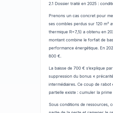
2.1 Dossier traité en 2025 : condi
Prenons un cas concret pour mesur
ses combles perdus sur 120 m² av
thermique R=7,5) a obtenu en 20
montant combine le forfait de bas
performance énergétique. En 2026
800 €.
La baisse de 700 € s’explique pa
suppression du bonus « précarit
intermédiaires. Ce coup de rabot e
partielle existe : cumuler la pri
Sous conditions de ressources, c
partie de la perte et ramener le 