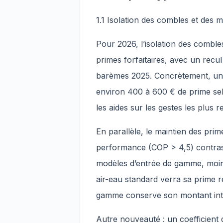
1.1 Isolation des combles et des 
Pour 2026, l’isolation des comble
primes forfaitaires, avec un rec
barèmes 2025. Concrètement, un
environ 400 à 600 € de prime sel
les aides sur les gestes les plus 
En parallèle, le maintien des pri
performance (COP > 4,5) contrast
modèles d’entrée de gamme, moin
air-eau standard verra sa prime r
gamme conserve son montant int
Autre nouveauté : un coefficien