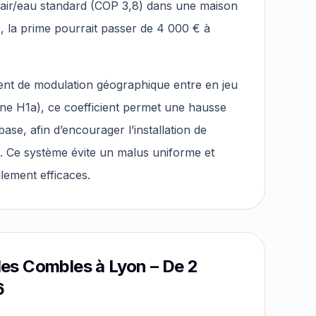
air/eau standard (COP 3,8) dans une maison
2, la prime pourrait passer de 4 000 € à
ient de modulation géographique entre en jeu
zone H1a), ce coefficient permet une hausse
ase, afin d’encourager l’installation de
e. Ce système évite un malus uniforme et
lement efficaces.
 des Combles à Lyon – De 2
6