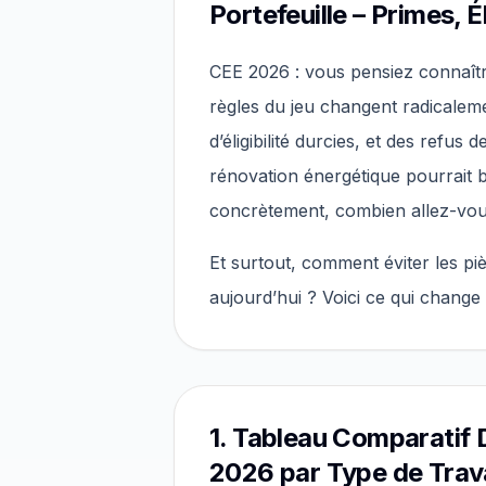
Portefeuille – Primes, Él
CEE 2026 : vous pensiez connaîtr
règles du jeu changent radicaleme
d’éligibilité durcies, et des refus 
rénovation énergétique pourrait b
concrètement, combien allez-vou
Et surtout, comment éviter les 
aujourd’hui ? Voici ce qui change
1. Tableau Comparatif 
2026 par Type de Tra