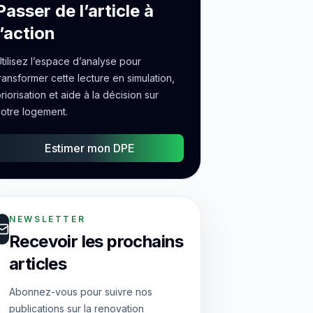
Passer de l’article à
l’action
tilisez l’espace d’analyse pour
ransformer cette lecture en simulation,
riorisation et aide à la décision sur
otre logement.
Estimer mon DPE
NEWSLETTER
Recevoir les prochains
articles
Abonnez-vous pour suivre nos
publications sur la renovation