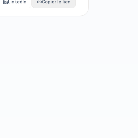
LinkedIn
Copier le lien