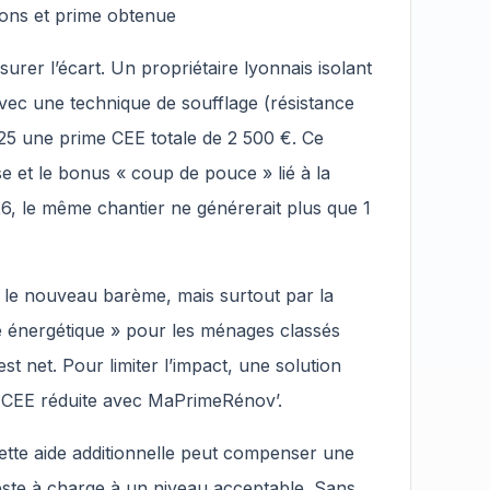
tions et prime obtenue
er l’écart. Un propriétaire lyonnais isolant
ec une technique de soufflage (résistance
25 une prime CEE totale de 2 500 €. Ce
e et le bonus « coup de pouce » lié à la
, le même chantier ne générerait plus que 1
r le nouveau barème, mais surtout par la
é énergétique » pour les ménages classés
st net. Pour limiter l’impact, une solution
me CEE réduite avec MaPrimeRénov’.
ette aide additionnelle peut compenser une
reste à charge à un niveau acceptable. Sans