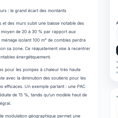
murs : le grand écart des montants
s et des murs subit une baisse notable des
ul moyen de 20 à 30 % par rapport aux
 ménage isolant 100 m² de combles perdra
on sa zone. Ce réajustement vise à recentrer
rentables énergétiquement.
V
a
mes pour les pompes à chaleur très haute
r
e avec la diminution des soutiens pour les
s efficaces. Un exemple parlant : une PAC
éduite de 15 %, tandis qu’un modèle haut de
égral.
t de modulation géographique permet une