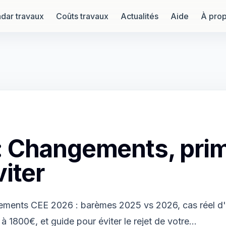
dar travaux
Coûts travaux
Actualités
Aide
À pro
: Changements, prim
viter
ements CEE 2026 : barèmes 2025 vs 2026, cas réel d
à 1800€, et guide pour éviter le rejet de votre…