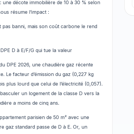
t : une décote immobilière de 10 à 30 % selon
ssous résume l’impact :
est pas banni, mais son coût carbone le rend
de DPE D à E/F/G qui tue la valeur
du DPE 2026, une chaudière gaz récente
e. Le facteur d’émission du gaz (0,227 kg
 plus lourd que celui de l’électricité (0,057).
basculer un logement de la classe D vers la
udière a moins de cinq ans.
n appartement parisien de 50 m² avec une
re gaz standard passe de D à E. Or, un