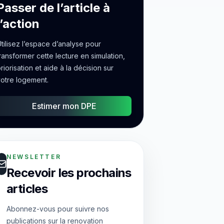
Passer de l’article à
l’action
tilisez l’espace d’analyse pour
ransformer cette lecture en simulation,
riorisation et aide à la décision sur
otre logement.
Estimer mon DPE
NEWSLETTER
Recevoir les prochains
articles
Abonnez-vous pour suivre nos
publications sur la renovation