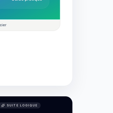
cier
SUITE LOGIQUE