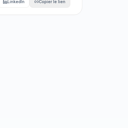
LinkedIn
Copier le lien