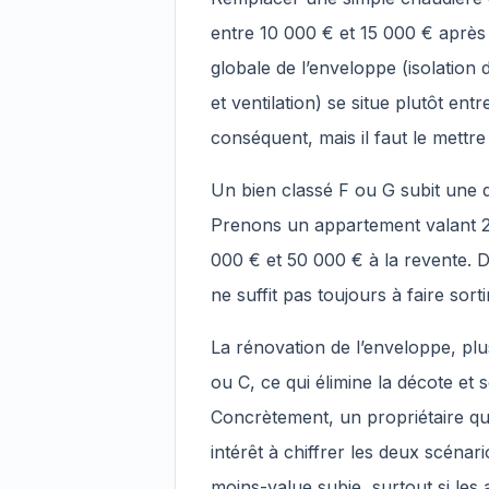
entre 10 000 € et 15 000 € après
globale de l’enveloppe (isolatio
et ventilation) se situe plutôt ent
conséquent, mais il faut le mettre
Un bien classé F ou G subit une 
Prenons un appartement valant 20
000 € et 50 000 € à la revente. 
ne suffit pas toujours à faire sor
La rénovation de l’enveloppe, plu
ou C, ce qui élimine la décote et s
Concrètement, un propriétaire qui
intérêt à chiffrer les deux scénari
moins-value subie, surtout si les 