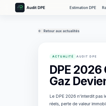
Audit DPE
Estimation DPE
Ra
Retour aux actualités
ACTUALITÉ
AUDIT DPE
DPE 2026 C
Gaz Devie
Le DPE 2026 n'interdit pas l
réels, perte de valeur immobil