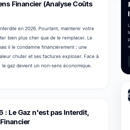
ns Financier (Analyse Coûts
U
nterdite en 2026. Pourtant, maintenir votre
t
ter bien plus cher que de le remplacer. Le
p
v
ais il le condamne financièrement : une
leur chuter et ses factures exploser. Face à
, le gaz devient un non-sens économique.
 : Le Gaz n'est pas Interdit,
Financier