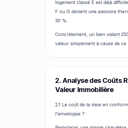
logement classé E est déjà diffici
F ou G devient une passoire ther
30 %.
Concrètement, un bien valant 25
valeur simplement à cause de ce 
2. Analyse des Coûts R
Valeur Immobilière
2.1 Le coût de la mise en confor
l'enveloppe ?
Remplacer une simple chaudière 