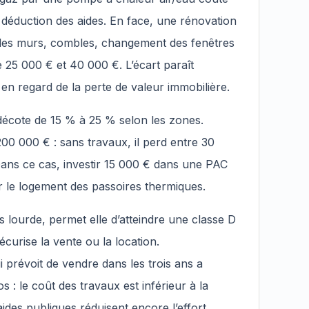
 déduction des aides. En face, une rénovation
n des murs, combles, changement des fenêtres
re 25 000 € et 40 000 €. L’écart paraît
 en regard de la perte de valeur immobilière.
décote de 15 % à 25 % selon les zones.
0 000 € : sans travaux, il perd entre 30
Dans ce cas, investir 15 000 € dans une PAC
tir le logement des passoires thermiques.
s lourde, permet elle d’atteindre une classe D
écurise la vente ou la location.
 prévoit de vendre dans les trois ans a
os : le coût des travaux est inférieur à la
aides publiques réduisent encore l’effort