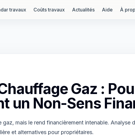
dar travaux
Coûts travaux
Actualités
Aide
À pro
hauffage Gaz : Pour
nt un Non-Sens Fina
e gaz, mais le rend financièrement intenable. Analyse 
ière et alternatives pour propriétaires.