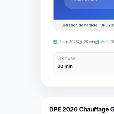
Illustration de l'article : DP
7 juin 2026
20 min
Audit D
LECTURE
20 min
DPE 2026 Chauffage Ga