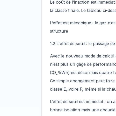
Le coût de l’inaction est immédia
la classe finale. Le tableau ci-de
L’effet est mécanique : le gaz n’
structure
1.2 L'effet de seuil : le passage 
Avec le nouveau mode de calcul 
n’est plus un gage de performanc
CO₂/kWh) est désormais quatre fois
Ce simple changement peut faire 
classe E, voire F, même si la cha
L’effet de seuil est immédiat : u
bonne isolation mais une chaudiè