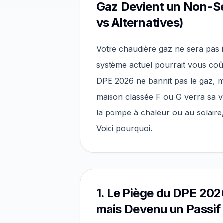
Gaz Devient un Non-Se
vs Alternatives)
Votre chaudière gaz ne sera pas i
système actuel pourrait vous coû
DPE 2026 ne bannit pas le gaz, m
maison classée F ou G verra sa va
la pompe à chaleur ou au solaire
Voici pourquoi.
1. Le Piège du DPE 2026
mais Devenu un Passif 