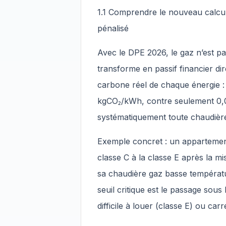
1.1 Comprendre le nouveau calcul
pénalisé
Avec le DPE 2026, le gaz n’est pas
transforme en passif financier dir
carbone réel de chaque énergie : 
kgCO₂/kWh, contre seulement 0,057
systématiquement toute chaudièr
Exemple concret : un appartement
classe C à la classe E après la m
sa chaudière gaz basse températu
seuil critique est le passage sous
difficile à louer (classe E) ou ca