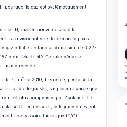
 : pourquoi le gaz est systématiquement
 interdit, mais le nouveau calcul le
ect. La révision intègre désormais le poids
le gaz affiche un facteur d’émission de 0,227
 pour l’électricité. Ce ratio pénalise
e, même récente.
V
a
r
 de 70 m² de 2010, bien isolé, passe de la
ise à jour du diagnostic, simplement parce que
re n’est plus compensée par l’isolation. Le
 la classe D : en dessous, le logement devient
rrément une passoire thermique (F/G).