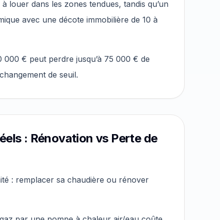
le à louer dans les zones tendues, tandis qu’un
mique avec une décote immobilière de 10 à
0 000 € peut perdre jusqu’à 75 000 € de
changement de seuil.
éels : Rénovation vs Perte de
mité : remplacer sa chaudière ou rénover
gaz par une pompe à chaleur air/eau coûte