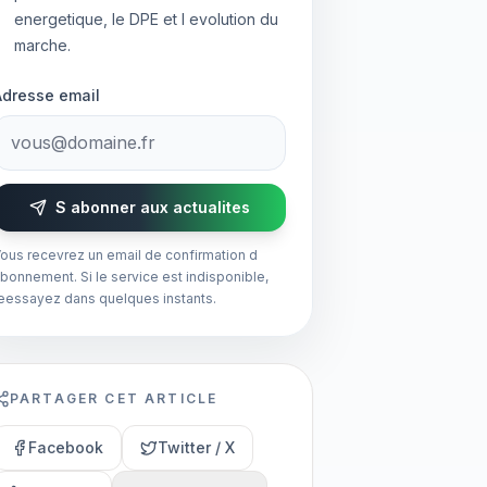
energetique, le DPE et l evolution du
marche.
Adresse email
S abonner aux actualites
ous recevrez un email de confirmation d
bonnement. Si le service est indisponible,
eessayez dans quelques instants.
PARTAGER CET ARTICLE
Facebook
Twitter / X