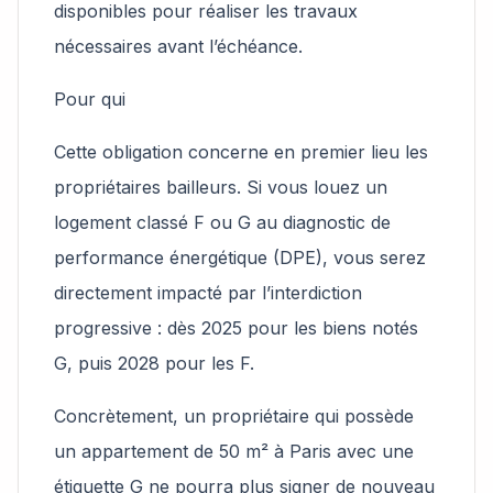
disponibles pour réaliser les travaux
nécessaires avant l’échéance.
Pour qui
Cette obligation concerne en premier lieu les
propriétaires bailleurs. Si vous louez un
logement classé F ou G au diagnostic de
performance énergétique (DPE), vous serez
directement impacté par l’interdiction
progressive : dès 2025 pour les biens notés
G, puis 2028 pour les F.
Concrètement, un propriétaire qui possède
un appartement de 50 m² à Paris avec une
étiquette G ne pourra plus signer de nouveau