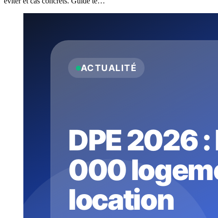
éviter et cas concrets. Guide te…