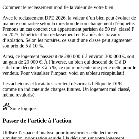
Comment le reclassement modifie la valeur de votre bien
Avec le reclassement DPE 2026, la valeur d’un bien peut évoluer de
manière contrastée selon la direction de son changement d’étiquette.
Prenons un cas concret : un appartement parisien de 50 m², classé F
en 2025, bénéficie d’un reclassement en E après des travaux
d’isolation. Selon les notaires, ce saut d’une classe peut augmenter
son prix de 5 à 10 %.
Ainsi, ce logement passerait de 280 000 € à environ 300 000 €, soit
un gain de 20 000 €. À l’inverse, un bien qui descend de C à D
subit une décote de 3 à 5 %, ce qui représente une perte nette pour le
vendeur. Pour visualiser l’impact, voici un tableau récapitulatif :
Les acheteurs et locataires scrutent désormais l’étiquette DPE
comme un indicateur de charges futures. Un logement mal classé,
même revalorisé,
Suite logique
Passer de l’article à l’action
Utilisez l’espace d’analyse pour transformer cette lecture en
simulation, priorisation et aide à la décision sur votre logement.