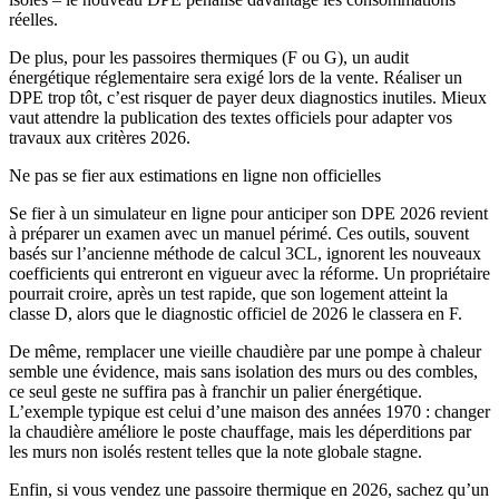
réelles.
De plus, pour les passoires thermiques (F ou G), un audit
énergétique réglementaire sera exigé lors de la vente. Réaliser un
DPE trop tôt, c’est risquer de payer deux diagnostics inutiles. Mieux
vaut attendre la publication des textes officiels pour adapter vos
travaux aux critères 2026.
Ne pas se fier aux estimations en ligne non officielles
Se fier à un simulateur en ligne pour anticiper son DPE 2026 revient
à préparer un examen avec un manuel périmé. Ces outils, souvent
basés sur l’ancienne méthode de calcul 3CL, ignorent les nouveaux
coefficients qui entreront en vigueur avec la réforme. Un propriétaire
pourrait croire, après un test rapide, que son logement atteint la
classe D, alors que le diagnostic officiel de 2026 le classera en F.
De même, remplacer une vieille chaudière par une pompe à chaleur
semble une évidence, mais sans isolation des murs ou des combles,
ce seul geste ne suffira pas à franchir un palier énergétique.
L’exemple typique est celui d’une maison des années 1970 : changer
la chaudière améliore le poste chauffage, mais les déperditions par
les murs non isolés restent telles que la note globale stagne.
Enfin, si vous vendez une passoire thermique en 2026, sachez qu’un