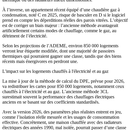
À l’inverse, un appartement récent équipé d’une chaudière gaz à
condensation, noté C en 2025, risque de basculer en D si le logiciel
prend en compte les déperditions réelles des parois vitrées. L’objectif
est de corriger un biais majeur : l’ancienne méthode avantageait
artificiellement certains modes de chauffage, comme le gaz, au
détriment de l’électricité.
Selon les projections de l’ADEME, environ 850 000 logements
verront leur étiquette modifiée, dont une majorité de passoires
thermiques qui pourraient gagner une classe, tandis que des biens
récents mais énergivores en perdront une.
L'impact sur les logements chauffés à l'électricité et au gaz
La mise à jour de la méthode de calcul du DPE, prévue pour 2026,
va redistribuer les cartes pour 850 000 logements, notamment ceux
chauffés à l’électricité et au gaz. L’ancienne méthode 3CL
surestimait souvent la performance des chauffages électriques
anciens en se basant sur des coefficients standardisés.
Avec la version 2026, des paramètres plus réalistes entrent en jeu,
comme l’isolation réelle mesurée et les usages de consommation
effective. Concrètement, une maison chauffée avec des radiateurs
électriques des années 1990, mal isolée, pourrait passer d’une classe