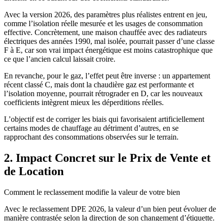
Avec la version 2026, des paramètres plus réalistes entrent en jeu,
comme l’isolation réelle mesurée et les usages de consommation
effective. Concrètement, une maison chauffée avec des radiateurs
électriques des années 1990, mal isolée, pourrait passer d’une classe
F à E, car son vrai impact énergétique est moins catastrophique que
ce que l’ancien calcul laissait croire.
En revanche, pour le gaz, l’effet peut être inverse : un appartement
récent classé C, mais dont la chaudière gaz est performante et
l’isolation moyenne, pourrait rétrograder en D, car les nouveaux
coefficients intègrent mieux les déperditions réelles.
L’objectif est de corriger les biais qui favorisaient artificiellement
certains modes de chauffage au détriment d’autres, en se
rapprochant des consommations observées sur le terrain.
2. Impact Concret sur le Prix de Vente et
de Location
Comment le reclassement modifie la valeur de votre bien
Avec le reclassement DPE 2026, la valeur d’un bien peut évoluer de
manière contrastée selon la direction de son changement d’étiquette.