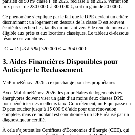
parisien de 50 m² classé F en 2025, reclassé E en 2026, verrait son
prix passer de 280 000 € à 300 000 €, soit un gain de 20 000 €.
Ce phénomène s’explique par le fait que le DPE devient un critère
discriminant : un logement en dessous de la classe D est souvent
écarté des recherches, tandis qu’un saut vers E le rend de nouveau
éligible aux prêts et aux locations classiques. Le tableau ci-dessous
résume ces variations :
| C → D | -3 à 5 % | 320 000 € → 304 000 €
3. Aides Financières Disponibles pour
Anticiper le Reclassement
MaPrimeRénov' 2026 : ce qui change pour les propriétaires
Avec MaPrimeRénov' 2026, les propriétaires de logements très
énergivores doivent viser un gain d’au moins deux classes DPE
pour bénéficier des meilleurs taux. Concrètement, un F qui passe en
D peut toucher jusqu’à 15 000 € d’aide pour une rénovation
complète, mais ce montant est conditionné à un DPE réalisé par un
diagnostiqueur certifié.
À cela s’ajoutent les Certificats d’Économies d’Énergie (CEE), qui