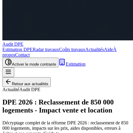
Audit DPE
Estimation DPE
Radar travaux
Coûts travaux
Actualités
Aide
À
propos
Contact
Estimation
Activer le mode contraste
Retour aux actualités
Actualité
Audit DPE
DPE 2026 : Reclassement de 850 000
logements - Impact vente et location
Décryptage complet de la réforme DPE 2026 : reclassement de 850
000 logements, impacts sur les prix, aides disponibles, erreurs à