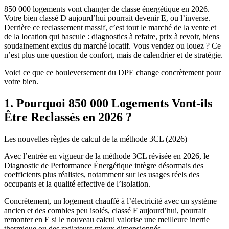
850 000 logements vont changer de classe énergétique en 2026.
Votre bien classé D aujourd’hui pourrait devenir E, ou l’inverse.
Derrière ce reclassement massif, c’est tout le marché de la vente et
de la location qui bascule : diagnostics à refaire, prix à revoir, biens
soudainement exclus du marché locatif. Vous vendez ou louez ? Ce
n’est plus une question de confort, mais de calendrier et de stratégie.
Voici ce que ce bouleversement du DPE change concrètement pour
votre bien.
1. Pourquoi 850 000 Logements Vont-ils
Être Reclassés en 2026 ?
Les nouvelles règles de calcul de la méthode 3CL (2026)
Avec l’entrée en vigueur de la méthode 3CL révisée en 2026, le
Diagnostic de Performance Énergétique intègre désormais des
coefficients plus réalistes, notamment sur les usages réels des
occupants et la qualité effective de l’isolation.
Concrètement, un logement chauffé à l’électricité avec un système
ancien et des combles peu isolés, classé F aujourd’hui, pourrait
remonter en E si le nouveau calcul valorise une meilleure inertie
thermique ou des radiateurs mieux dimensionnés.