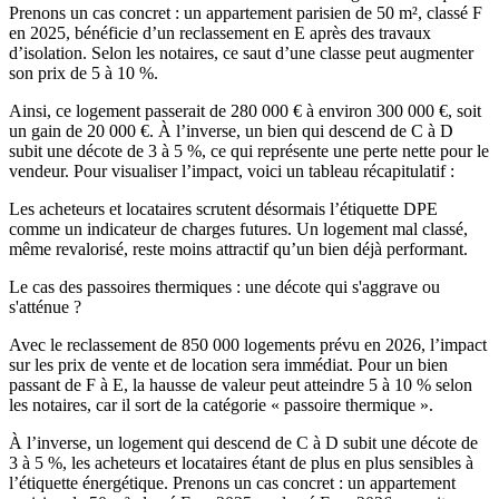
Prenons un cas concret : un appartement parisien de 50 m², classé F
en 2025, bénéficie d’un reclassement en E après des travaux
d’isolation. Selon les notaires, ce saut d’une classe peut augmenter
son prix de 5 à 10 %.
Ainsi, ce logement passerait de 280 000 € à environ 300 000 €, soit
un gain de 20 000 €. À l’inverse, un bien qui descend de C à D
subit une décote de 3 à 5 %, ce qui représente une perte nette pour le
vendeur. Pour visualiser l’impact, voici un tableau récapitulatif :
Les acheteurs et locataires scrutent désormais l’étiquette DPE
comme un indicateur de charges futures. Un logement mal classé,
même revalorisé, reste moins attractif qu’un bien déjà performant.
Le cas des passoires thermiques : une décote qui s'aggrave ou
s'atténue ?
Avec le reclassement de 850 000 logements prévu en 2026, l’impact
sur les prix de vente et de location sera immédiat. Pour un bien
passant de F à E, la hausse de valeur peut atteindre 5 à 10 % selon
les notaires, car il sort de la catégorie « passoire thermique ».
À l’inverse, un logement qui descend de C à D subit une décote de
3 à 5 %, les acheteurs et locataires étant de plus en plus sensibles à
l’étiquette énergétique. Prenons un cas concret : un appartement