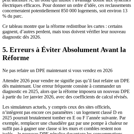
électriques efficaces. Pour donner un ordre d’idée, ces reclassements
concerneraient potentiellement 850 000 logements, soit environ 13
% du parc.
Ce tableau montre que la réforme redistribue les cartes : certains
gagnent, d’autres perdent, mais tous doivent vérifier leur nouveau
diagnostic dès 2026.
5. Erreurs à Éviter Absolument Avant la
Réforme
Ne pas refaire un DPE maintenant si vous vendez en 2026
Attendre 2026 pour vendre ne signifie pas qu’il faut refaire un DPE
dès maintenant. Une erreur fréquente consiste à commander un
diagnostic en 2025, alors que la réforme imposera un nouveau DPE
à partir du 1er janvier 2026, avec des coefficients de calcul révisés.
Les simulateurs actuels, y compris ceux des sites officiels,
n’intègrent pas encore ces paramètres : un logement classé D en
2025 pourrait brutalement tomber en E ou F l’année suivante. Par
exemple, remplacer une chaudière gaz par une pompe à chaleur ne
suffit pas à gagner une classe si les murs et combles restent non
isolés – le nouveau DPE pénalise davantage les consommations