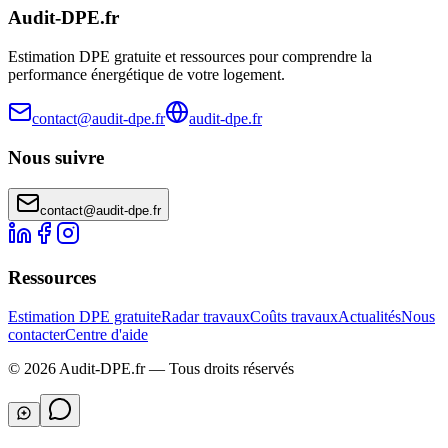
Audit-DPE.fr
Estimation DPE gratuite et ressources pour comprendre la
performance énergétique de votre logement.
contact@audit-dpe.fr
audit-dpe.fr
Nous suivre
contact@audit-dpe.fr
Ressources
Estimation DPE gratuite
Radar travaux
Coûts travaux
Actualités
Nous
contacter
Centre d'aide
©
2026
Audit-DPE.fr — Tous droits réservés