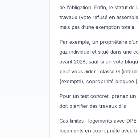
de l’obligation. Enfin, le statut de
travaux (vote refusé en assemblée
mais pas d’une exemption totale.
Par exemple, un propriétaire d’u
gaz individuel et situé dans une 
avant 2028, sauf si un vote bloqu
peut vous aider : classe G (interd
(exempté), copropriété bloquée (s
Pour un test concret, prenez un b
doit planifier des travaux d’is
Cas limites : logements avec DPE 
logements en copropriété avec t