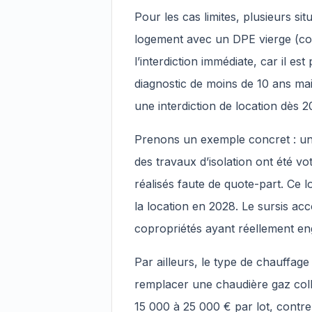
Pour les cas limites, plusieurs sit
logement avec un DPE vierge (con
l’interdiction immédiate, car il 
diagnostic de moins de 10 ans mai
une interdiction de location dès 2
Prenons un exemple concret : un
des travaux d’isolation ont été v
réalisés faute de quote-part. Ce lo
la location en 2028. Le sursis ac
copropriétés ayant réellement en
Par ailleurs, le type de chauffage 
remplacer une chaudière gaz col
15 000 à 25 000 € par lot, contr