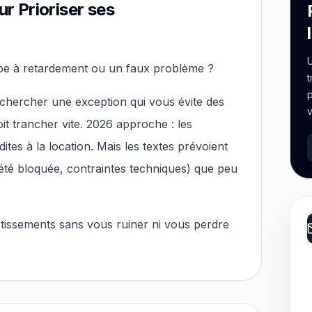
ur Prioriser ses
U
be à retardement ou un faux problème ?
t
p
chercher une exception qui vous évite des
v
oit trancher vite. 2026 approche : les
ites à la location. Mais les textes prévoient
iété bloquée, contraintes techniques) que peu
stissements sans vous ruiner ni vous perdre