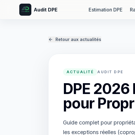
Audit DPE
Estimation DPE
Ra
Retour aux actualités
ACTUALITÉ
AUDIT DPE
DPE 2026 L
pour Propri
Guide complet pour propriéta
les exceptions réelles (copro