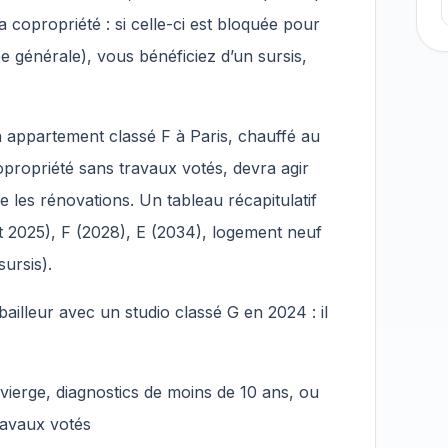
 la copropriété : si celle-ci est bloquée pour
 générale), vous bénéficiez d’un sursis,
n appartement classé F à Paris, chauffé au
copropriété sans travaux votés, devra agir
e les rénovations. Un tableau récapitulatif
it 2025), F (2028), E (2034), logement neuf
ursis).
ailleur avec un studio classé G en 2024 : il
vierge, diagnostics de moins de 10 ans, ou
ravaux votés