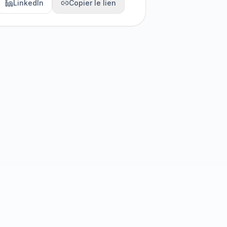
LinkedIn
Copier le lien