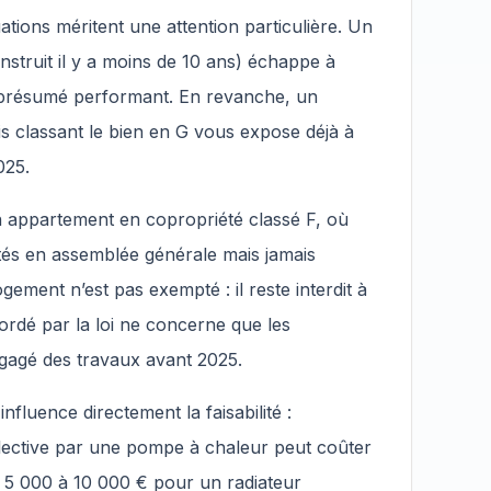
uations méritent une attention particulière. Un
struit il y a moins de 10 ans) échappe à
est présumé performant. En revanche, un
s classant le bien en G vous expose déjà à
025.
 appartement en copropriété classé F, où
otés en assemblée générale mais jamais
gement n’est pas exempté : il reste interdit à
cordé par la loi ne concerne que les
gagé des travaux avant 2025.
influence directement la faisabilité :
lective par une pompe à chaleur peut coûter
e 5 000 à 10 000 € pour un radiateur