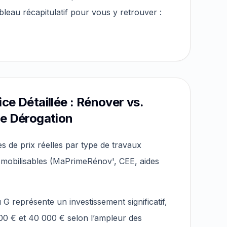
tableau récapitulatif pour vous y retrouver :
ce Détaillée : Rénover vs.
ne Dérogation
s de prix réelles par type de travaux
es mobilisables (MaPrimeRénov', CEE, aides
 représente un investissement significatif,
00 € et 40 000 € selon l’ampleur des