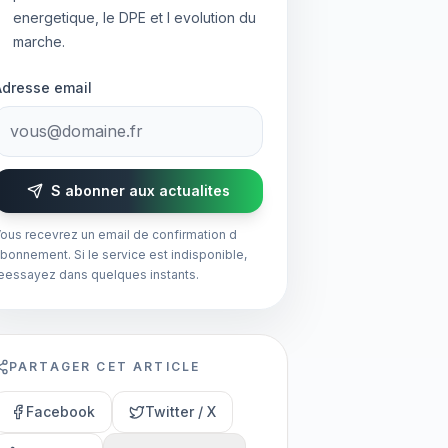
energetique, le DPE et l evolution du
marche.
Adresse email
S abonner aux actualites
ous recevrez un email de confirmation d
bonnement. Si le service est indisponible,
eessayez dans quelques instants.
PARTAGER CET ARTICLE
Facebook
Twitter / X