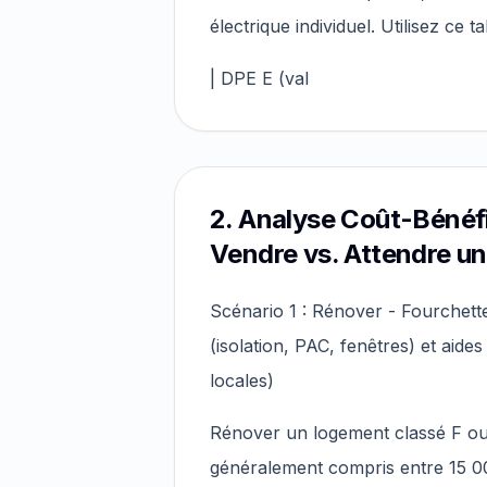
électrique individuel. Utilisez ce 
| DPE E (val
2. Analyse Coût-Bénéfi
Vendre vs. Attendre u
Scénario 1 : Rénover - Fourchette
(isolation, PAC, fenêtres) et aid
locales)
Rénover un logement classé F ou G
généralement compris entre 15 0