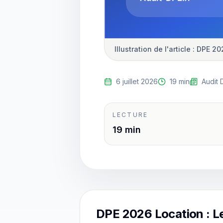
Illustration de l'article : DPE 
6 juillet 2026
19 min
Audit 
LECTURE
19 min
DPE 2026 Location : L