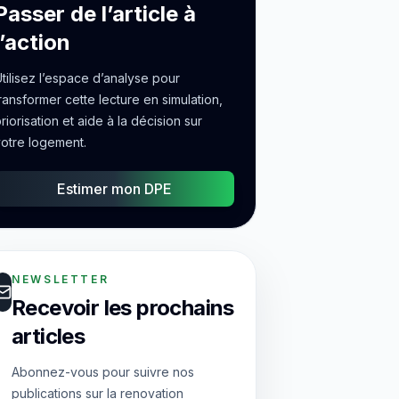
Passer de l’article à
l’action
tilisez l’espace d’analyse pour
ransformer cette lecture en simulation,
riorisation et aide à la décision sur
otre logement.
Estimer mon DPE
NEWSLETTER
Recevoir les prochains
articles
Abonnez-vous pour suivre nos
publications sur la renovation