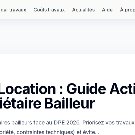
dar travaux
Coûts travaux
Actualités
Aide
À pro
ocation : Guide Act
étaire Bailleur
ires bailleurs face au DPE 2026. Priorisez vos travaux
priété, contraintes techniques) et évite…