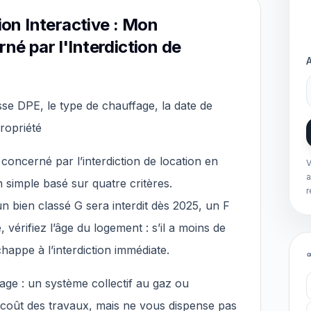
tion Interactive : Mon
né par l'Interdiction de
sse DPE, le type de chauffage, la date de
propriété
concerné par l’interdiction de location en
V
a
n simple basé sur quatre critères.
r
 bien classé G sera interdit dès 2025, un F
 vérifiez l’âge du logement : s’il a moins de
chappe à l’interdiction immédiate.
fage : un système collectif au gaz ou
e coût des travaux, mais ne vous dispense pas