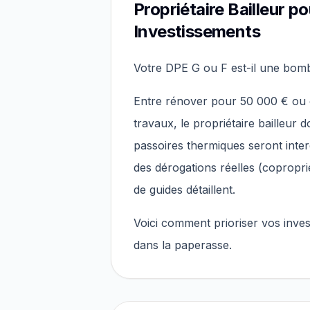
Propriétaire Bailleur po
Investissements
Votre DPE G ou F est-il une bom
Entre rénover pour 50 000 € ou 
travaux, le propriétaire bailleur d
passoires thermiques seront interd
des dérogations réelles (copropr
de guides détaillent.
Voici comment prioriser vos inve
dans la paperasse.