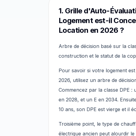
1. Grille d'Auto-Évalua
Logement est-il Concer
Location en 2026 ?
Arbre de décision basé sur la cla
construction et le statut de la co
Pour savoir si votre logement est 
2026, utilisez un arbre de décisio
Commencez par la classe DPE : un
en 2028, et un E en 2034. Ensuite,
10 ans, son DPE est vierge et il é
Troisième point, le type de chauf
électrique ancien peut alourdir l