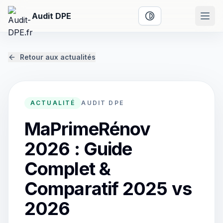
Audit DPE
Activer le mode cont
Retour aux actualités
ACTUALITÉ
AUDIT DPE
MaPrimeRénov
2026 : Guide
Complet &
Comparatif 2025 vs
2026