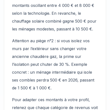
montants oscillant entre 4 000 € et 8 000 €
selon la technologie. En revanche, le
chauffage solaire combiné gagne 500 € pour
les ménages modestes, passant à 10 500 €.
Attention au piège n°2 : si vous isolez vos
murs par l’extérieur sans changer votre
ancienne chaudière gaz, la prime sur
l’isolation peut chuter de 30 %. Exemple
concret : un ménage intermédiaire qui isole
ses combles perdra 500 € en 2026, passant
de 1 500 € à 1 000 €.
Pour adapter ces montants à votre profil,
retenez que chaque catégorie de revenus voit