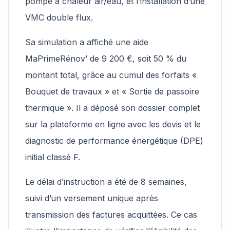
pompe à chaleur air/eau, et l’installation d’une
VMC double flux.
Sa simulation a affiché une aide
MaPrimeRénov’ de 9 200 €, soit 50 % du
montant total, grâce au cumul des forfaits «
Bouquet de travaux » et « Sortie de passoire
thermique ». Il a déposé son dossier complet
sur la plateforme en ligne avec les devis et le
diagnostic de performance énergétique (DPE)
initial classé F.
Le délai d’instruction a été de 8 semaines,
suivi d’un versement unique après
transmission des factures acquittées. Ce cas