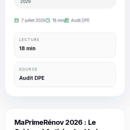
2026
7 juillet 2026
18 min
Audit DPE
LECTURE
18 min
SOURCE
Audit DPE
MaPrimeRénov 2026 : Le