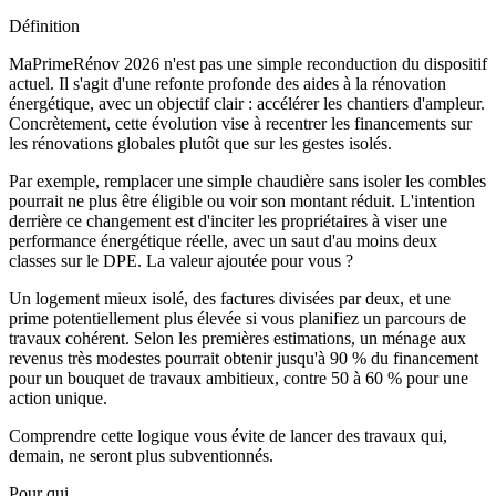
Définition
MaPrimeRénov 2026 n'est pas une simple reconduction du dispositif
actuel. Il s'agit d'une refonte profonde des aides à la rénovation
énergétique, avec un objectif clair : accélérer les chantiers d'ampleur.
Concrètement, cette évolution vise à recentrer les financements sur
les rénovations globales plutôt que sur les gestes isolés.
Par exemple, remplacer une simple chaudière sans isoler les combles
pourrait ne plus être éligible ou voir son montant réduit. L'intention
derrière ce changement est d'inciter les propriétaires à viser une
performance énergétique réelle, avec un saut d'au moins deux
classes sur le DPE. La valeur ajoutée pour vous ?
Un logement mieux isolé, des factures divisées par deux, et une
prime potentiellement plus élevée si vous planifiez un parcours de
travaux cohérent. Selon les premières estimations, un ménage aux
revenus très modestes pourrait obtenir jusqu'à 90 % du financement
pour un bouquet de travaux ambitieux, contre 50 à 60 % pour une
action unique.
Comprendre cette logique vous évite de lancer des travaux qui,
demain, ne seront plus subventionnés.
Pour qui