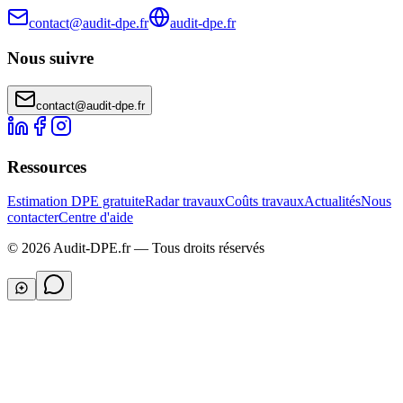
contact@audit-dpe.fr
audit-dpe.fr
Nous suivre
contact@audit-dpe.fr
Ressources
Estimation DPE gratuite
Radar travaux
Coûts travaux
Actualités
Nous
contacter
Centre d'aide
© 2026 Audit-DPE.fr — Tous droits réservés