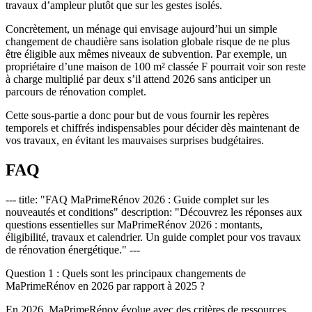
travaux d’ampleur plutôt que sur les gestes isolés.
Concrètement, un ménage qui envisage aujourd’hui un simple
changement de chaudière sans isolation globale risque de ne plus
être éligible aux mêmes niveaux de subvention. Par exemple, un
propriétaire d’une maison de 100 m² classée F pourrait voir son reste
à charge multiplié par deux s’il attend 2026 sans anticiper un
parcours de rénovation complet.
Cette sous-partie a donc pour but de vous fournir les repères
temporels et chiffrés indispensables pour décider dès maintenant de
vos travaux, en évitant les mauvaises surprises budgétaires.
FAQ
--- title: "FAQ MaPrimeRénov 2026 : Guide complet sur les
nouveautés et conditions" description: "Découvrez les réponses aux
questions essentielles sur MaPrimeRénov 2026 : montants,
éligibilité, travaux et calendrier. Un guide complet pour vos travaux
de rénovation énergétique." ---
Question 1 : Quels sont les principaux changements de
MaPrimeRénov en 2026 par rapport à 2025 ?
En 2026, MaPrimeRénov évolue avec des critères de ressources