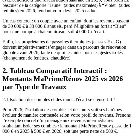
basculer de la catégorie “Jaune” (aides maximales) à “Violet” (aides
réduites) en 2026, rendant votre devis 2025 caduc.
Un cas concret : un couple avec un enfant, dont les revenus passent
de 30 000 € à 33 000 € annuels, perd l’éligibilité au forfait “Bleu”
pour une pompe à chaleur air-eau, soit 4 000 € d’écart.
Enfin, les propriétaires de passoires thermiques (classes F et G)
doivent impérativement s’engager dans un parcours de rénovation
globale avant 2026, faute de quoi les aides pour les gestes isolés
(changement de fenêtres, chaudière)
2. Tableau Comparatif Interactif :
Montants MaPrimeRénov 2025 vs 2026
par Type de Travaux
2.1 Isolation des combles et des murs : l'écart se creuse-t-il ?
Pour 2026, l’isolation des combles et des murs voit ses barèmes
évoluer de manière contrastée selon votre profil de revenus. Prenons
l’exemple concret d’un ménage aux revenus intermédiaires
souhaitant isoler ses combles : le montant MaPrimeRénov passe de 1
000 € en 2025 à 500 € en 2026, soit une perte nette de 500 €.