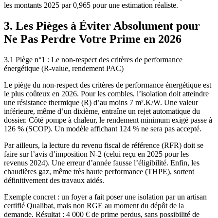
les montants 2025 par 0,965 pour une estimation réaliste.
3. Les Pièges à Éviter Absolument pour
Ne Pas Perdre Votre Prime en 2026
3.1 Piège n°1 : Le non-respect des critères de performance
énergétique (R-value, rendement PAC)
Le piège du non-respect des critères de performance énergétique est
le plus coûteux en 2026. Pour les combles, l’isolation doit atteindre
une résistance thermique (R) d’au moins 7 m².K/W. Une valeur
inférieure, même d’un dixième, entraîne un rejet automatique du
dossier. Côté pompe à chaleur, le rendement minimum exigé passe à
126 % (SCOP). Un modèle affichant 124 % ne sera pas accepté.
Par ailleurs, la lecture du revenu fiscal de référence (RFR) doit se
faire sur l’avis d’imposition N-2 (celui reçu en 2025 pour les
revenus 2024). Une erreur d’année fausse l’éligibilité. Enfin, les
chaudières gaz, même très haute performance (THPE), sortent
définitivement des travaux aidés.
Exemple concret : un foyer a fait poser une isolation par un artisan
certifié Qualibat, mais non RGE au moment du dépôt de la
demande. Résultat : 4 000 € de prime perdus, sans possibilité de