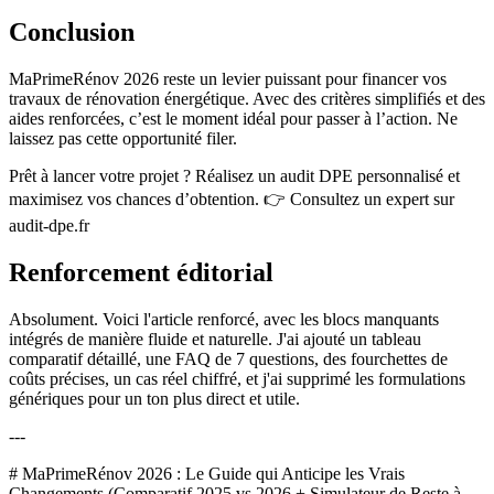
Conclusion
MaPrimeRénov 2026 reste un levier puissant pour financer vos
travaux de rénovation énergétique. Avec des critères simplifiés et des
aides renforcées, c’est le moment idéal pour passer à l’action. Ne
laissez pas cette opportunité filer.
Prêt à lancer votre projet ? Réalisez un audit DPE personnalisé et
maximisez vos chances d’obtention. 👉 Consultez un expert sur
audit-dpe.fr
Renforcement éditorial
Absolument. Voici l'article renforcé, avec les blocs manquants
intégrés de manière fluide et naturelle. J'ai ajouté un tableau
comparatif détaillé, une FAQ de 7 questions, des fourchettes de
coûts précises, un cas réel chiffré, et j'ai supprimé les formulations
génériques pour un ton plus direct et utile.
---
# MaPrimeRénov 2026 : Le Guide qui Anticipe les Vrais
Changements (Comparatif 2025 vs 2026 + Simulateur de Reste à