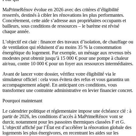
MaPrimeRénov évolue en 2026 avec des critères d’éligibilité
resserrés, destinés à cibler les rénovations les plus performantes.
Concrètement, cette aide s’adresse aux propriétaires occupants et
bailleurs, sous conditions de ressources – le barème est révisé
chaque année.
L’objectif est clair : financer des travaux d’isolation, de chauffage ou
de ventilation qui réduisent d’au moins 35 % la consommation
énergétique du logement. Par exemple, un ménage aux revenus très
modestes peut obtenir jusqu’à 15 000 € pour une pompe à chaleur
air/eau, contre 10 000 € pour un foyer aux ressources intermédiaires.
Avant de lancer votre dossier, vérifiez votre éligibilité via le
simulateur officiel : cela vous évitera des refus et vous garantira un
accompagnement adapté. En anticipant ces conditions, vous
transformez une contrainte administrative en levier financier concret.
Pourquoi maintenant
Le calendrier politique et réglementaire impose une échéance clé : à
partir de 2026, les conditions d’accès à MaPrimeRénov vont se
durcir, notamment pour les passoires thermiques classées F et G.
L’objectif affiché par l’État est d’accélérer la rénovation globale des
logements les plus énergivores, en recentrant les aides sur les