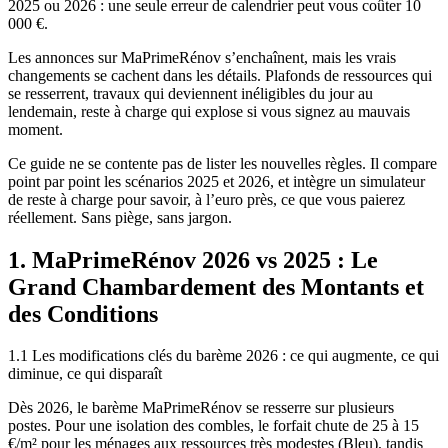
2025 ou 2026 : une seule erreur de calendrier peut vous coûter 10
000 €.
Les annonces sur MaPrimeRénov s’enchaînent, mais les vrais
changements se cachent dans les détails. Plafonds de ressources qui
se resserrent, travaux qui deviennent inéligibles du jour au
lendemain, reste à charge qui explose si vous signez au mauvais
moment.
Ce guide ne se contente pas de lister les nouvelles règles. Il compare
point par point les scénarios 2025 et 2026, et intègre un simulateur
de reste à charge pour savoir, à l’euro près, ce que vous paierez
réellement. Sans piège, sans jargon.
1. MaPrimeRénov 2026 vs 2025 : Le
Grand Chambardement des Montants et
des Conditions
1.1 Les modifications clés du barème 2026 : ce qui augmente, ce qui
diminue, ce qui disparaît
Dès 2026, le barème MaPrimeRénov se resserre sur plusieurs
postes. Pour une isolation des combles, le forfait chute de 25 à 15
€/m² pour les ménages aux ressources très modestes (Bleu), tandis