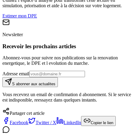
Utilisez l’espace d’analyse pour transformer cette lecture en
simulation, priorisation et aide à la décision sur votre logement.
Estimer mon DPE
Newsletter
Recevoir les prochains articles
Abonnez-vous pour suivre nos publications sur la renovation
energetique, le DPE et l evolution du marche.
Adresse email
S abonner aux actualites
Vous recevrez un email de confirmation d abonnement. Si le service
est indisponible, reessayez dans quelques instants.
Partager cet article
Facebook
Twitter / X
LinkedIn
Copier le lien