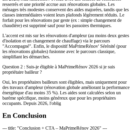
resserrés et une priorité accrue aux rénovations globales. Les
ménages très modestes conservent des aides majorées, tandis que les
classes intermédiaires voient leurs plafonds légèrement réduits. Le
forfait pour les rénovations par geste (ex : simple changement de
chaudière) est supprimé sauf pour les passoires thermiques.
L'accent est mis sur les rénovations d'ampleur (au moins deux gestes
d'isolation et un changement de chauffage) via le parcours
"Accompagné". Enfin, le dispositif MaPrimeRénov' Sérénité (pour
les rénovations globales) fusionne avec le parcours classique,
simplifiant les démarches.
Question 2 : Suis-je éligible à MaPrimeRénov 2026 si je suis
propriétaire bailleur ?
Oui, les propriétaires bailleurs sont éligibles, mais uniquement pour
des travaux d'ampleur (rénovation globale améliorant la performance
énergétique d'au moins 35 %). Les aides sont calculées selon un
barème spécifique, moins généreux que pour les propriétaires
occupants. Depuis 2026, l'oblig
En Conclusion
--- title: "Conclusion + CTA – MaPrimeRénov 2026" ---