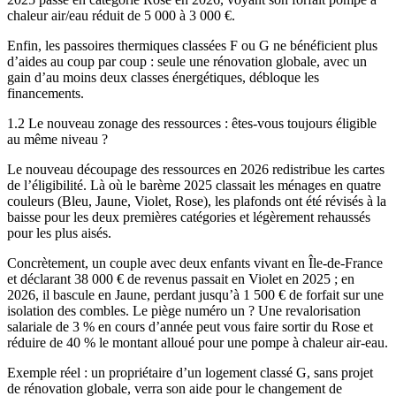
chaleur air/eau réduit de 5 000 à 3 000 €.
Enfin, les passoires thermiques classées F ou G ne bénéficient plus
d’aides au coup par coup : seule une rénovation globale, avec un
gain d’au moins deux classes énergétiques, débloque les
financements.
1.2 Le nouveau zonage des ressources : êtes-vous toujours éligible
au même niveau ?
Le nouveau découpage des ressources en 2026 redistribue les cartes
de l’éligibilité. Là où le barème 2025 classait les ménages en quatre
couleurs (Bleu, Jaune, Violet, Rose), les plafonds ont été révisés à la
baisse pour les deux premières catégories et légèrement rehaussés
pour les plus aisés.
Concrètement, un couple avec deux enfants vivant en Île-de-France
et déclarant 38 000 € de revenus passait en Violet en 2025 ; en
2026, il bascule en Jaune, perdant jusqu’à 1 500 € de forfait sur une
isolation des combles. Le piège numéro un ? Une revalorisation
salariale de 3 % en cours d’année peut vous faire sortir du Rose et
réduire de 40 % le montant alloué pour une pompe à chaleur air-eau.
Exemple réel : un propriétaire d’un logement classé G, sans projet
de rénovation globale, verra son aide pour le changement de