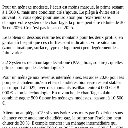
Pour un ménage modeste, l’écart est moins marqué, la prime restant
à 1 500 €, mais une condition clé s’ajoute. Le piège à éviter est le
suivant : si vous optez pour une isolation par l’extérieur sans
changer votre système de chauffage, la prime peut être réduite de 30
% en 2026. Ce n’est pas le cas en 2025.
Le tableau ci-dessous résume les montants pour les deux profils, en
gardant à l’esprit que ces chiffres sont indicatifs : votre situation
(zone climatique, surface, type de logement) peut légèrement les
faire varier.
2.2 Systèmes de chauffage décarboné (PAC, bois, solaire) : quelles
primes pour quelles technologies ?
Pour un ménage aux revenus intermédiaires, les aides 2026 pour les
pompes à chaleur air/eau et les chaudières biomasse restent stables
par rapport à 2025, avec des montants oscillant entre 4 000 € et 8
000 € selon la technologie. En revanche, le chauffage solaire
combiné gagne 500 € pour les ménages modestes, passant à 10 500
€.
Attention au piège n°2 : si vous isolez vos murs par l’extérieur sans
changer votre ancienne chaudière gaz, la prime sur l’isolation peut
chuter de 30 %. Exemple concret : un ménage intermédiaire qui