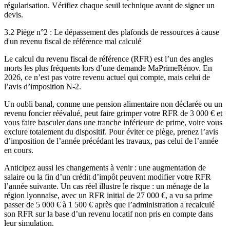
régularisation. Vérifiez chaque seuil technique avant de signer un
devis.
3.2 Piège n°2 : Le dépassement des plafonds de ressources à cause
d'un revenu fiscal de référence mal calculé
Le calcul du revenu fiscal de référence (RFR) est l’un des angles
morts les plus fréquents lors d’une demande MaPrimeRénov. En
2026, ce n’est pas votre revenu actuel qui compte, mais celui de
l’avis d’imposition N-2.
Un oubli banal, comme une pension alimentaire non déclarée ou un
revenu foncier réévalué, peut faire grimper votre RFR de 3 000 € et
vous faire basculer dans une tranche inférieure de prime, voire vous
exclure totalement du dispositif. Pour éviter ce piège, prenez l’avis
d’imposition de l’année précédant les travaux, pas celui de l’année
en cours.
Anticipez aussi les changements à venir : une augmentation de
salaire ou la fin d’un crédit d’impôt peuvent modifier votre RFR
l’année suivante. Un cas réel illustre le risque : un ménage de la
région lyonnaise, avec un RFR initial de 27 000 €, a vu sa prime
passer de 5 000 € à 1 500 € après que l’administration a recalculé
son RFR sur la base d’un revenu locatif non pris en compte dans
leur simulation.