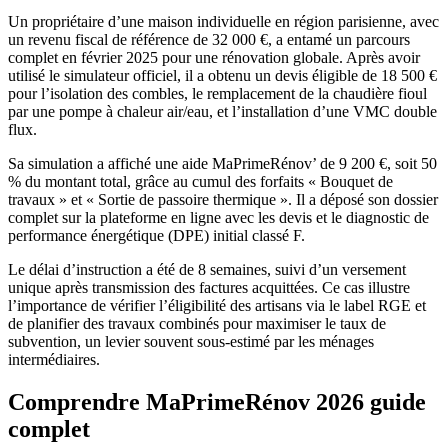
Un propriétaire d’une maison individuelle en région parisienne, avec
un revenu fiscal de référence de 32 000 €, a entamé un parcours
complet en février 2025 pour une rénovation globale. Après avoir
utilisé le simulateur officiel, il a obtenu un devis éligible de 18 500 €
pour l’isolation des combles, le remplacement de la chaudière fioul
par une pompe à chaleur air/eau, et l’installation d’une VMC double
flux.
Sa simulation a affiché une aide MaPrimeRénov’ de 9 200 €, soit 50
% du montant total, grâce au cumul des forfaits « Bouquet de
travaux » et « Sortie de passoire thermique ». Il a déposé son dossier
complet sur la plateforme en ligne avec les devis et le diagnostic de
performance énergétique (DPE) initial classé F.
Le délai d’instruction a été de 8 semaines, suivi d’un versement
unique après transmission des factures acquittées. Ce cas illustre
l’importance de vérifier l’éligibilité des artisans via le label RGE et
de planifier des travaux combinés pour maximiser le taux de
subvention, un levier souvent sous-estimé par les ménages
intermédiaires.
Comprendre MaPrimeRénov 2026 guide
complet