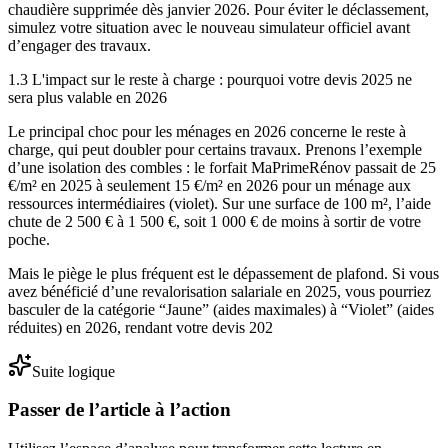
chaudière supprimée dès janvier 2026. Pour éviter le déclassement,
simulez votre situation avec le nouveau simulateur officiel avant
d’engager des travaux.
1.3 L'impact sur le reste à charge : pourquoi votre devis 2025 ne
sera plus valable en 2026
Le principal choc pour les ménages en 2026 concerne le reste à
charge, qui peut doubler pour certains travaux. Prenons l’exemple
d’une isolation des combles : le forfait MaPrimeRénov passait de 25
€/m² en 2025 à seulement 15 €/m² en 2026 pour un ménage aux
ressources intermédiaires (violet). Sur une surface de 100 m², l’aide
chute de 2 500 € à 1 500 €, soit 1 000 € de moins à sortir de votre
poche.
Mais le piège le plus fréquent est le dépassement de plafond. Si vous
avez bénéficié d’une revalorisation salariale en 2025, vous pourriez
basculer de la catégorie “Jaune” (aides maximales) à “Violet” (aides
réduites) en 2026, rendant votre devis 202
Suite logique
Passer de l’article à l’action