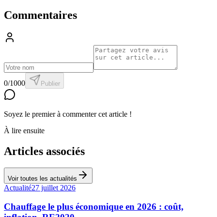
Commentaires
0/1000
Publier
Soyez le premier à commenter cet article !
À lire ensuite
Articles associés
Voir toutes les actualités
Actualité
27 juillet 2026
Chauffage le plus économique en 2026 : coût,