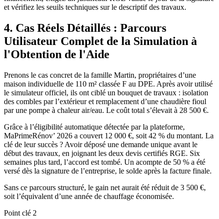
et vérifiez les seuils techniques sur le descriptif des travaux.
4. Cas Réels Détaillés : Parcours
Utilisateur Complet de la Simulation à
l'Obtention de l'Aide
Prenons le cas concret de la famille Martin, propriétaires d’une
maison individuelle de 110 m² classée F au DPE. Après avoir utilisé
le simulateur officiel, ils ont ciblé un bouquet de travaux : isolation
des combles par l’extérieur et remplacement d’une chaudière fioul
par une pompe à chaleur air/eau. Le coût total s’élevait à 28 500 €.
Grâce à l’éligibilité automatique détectée par la plateforme,
MaPrimeRénov’ 2026 a couvert 12 000 €, soit 42 % du montant. La
clé de leur succès ? Avoir déposé une demande unique avant le
début des travaux, en joignant les deux devis certifiés RGE. Six
semaines plus tard, l’accord est tombé. Un acompte de 50 % a été
versé dès la signature de l’entreprise, le solde après la facture finale.
Sans ce parcours structuré, le gain net aurait été réduit de 3 500 €,
soit l’équivalent d’une année de chauffage économisée.
Point clé 2