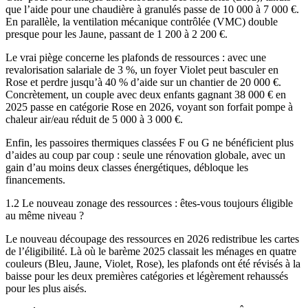
que l’aide pour une chaudière à granulés passe de 10 000 à 7 000 €.
En parallèle, la ventilation mécanique contrôlée (VMC) double
presque pour les Jaune, passant de 1 200 à 2 200 €.
Le vrai piège concerne les plafonds de ressources : avec une
revalorisation salariale de 3 %, un foyer Violet peut basculer en
Rose et perdre jusqu’à 40 % d’aide sur un chantier de 20 000 €.
Concrètement, un couple avec deux enfants gagnant 38 000 € en
2025 passe en catégorie Rose en 2026, voyant son forfait pompe à
chaleur air/eau réduit de 5 000 à 3 000 €.
Enfin, les passoires thermiques classées F ou G ne bénéficient plus
d’aides au coup par coup : seule une rénovation globale, avec un
gain d’au moins deux classes énergétiques, débloque les
financements.
1.2 Le nouveau zonage des ressources : êtes-vous toujours éligible
au même niveau ?
Le nouveau découpage des ressources en 2026 redistribue les cartes
de l’éligibilité. Là où le barème 2025 classait les ménages en quatre
couleurs (Bleu, Jaune, Violet, Rose), les plafonds ont été révisés à la
baisse pour les deux premières catégories et légèrement rehaussés
pour les plus aisés.