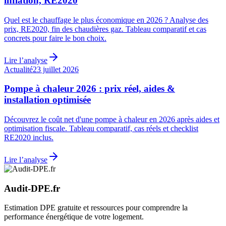
inflation, RE2020
Quel est le chauffage le plus économique en 2026 ? Analyse des
prix, RE2020, fin des chaudières gaz. Tableau comparatif et cas
concrets pour faire le bon choix.
Lire l’analyse
Actualité
23 juillet 2026
Pompe à chaleur 2026 : prix réel, aides &
installation optimisée
Découvrez le coût net d'une pompe à chaleur en 2026 après aides et
optimisation fiscale. Tableau comparatif, cas réels et checklist
RE2020 inclus.
Lire l’analyse
Audit-DPE.fr
Estimation DPE gratuite et ressources pour comprendre la
performance énergétique de votre logement.