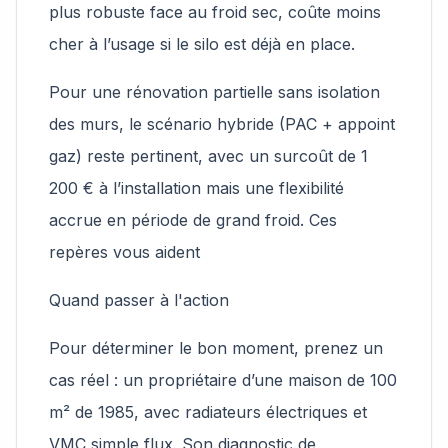
plus robuste face au froid sec, coûte moins
cher à l’usage si le silo est déjà en place.
Pour une rénovation partielle sans isolation
des murs, le scénario hybride (PAC + appoint
gaz) reste pertinent, avec un surcoût de 1
200 € à l’installation mais une flexibilité
accrue en période de grand froid. Ces
repères vous aident
Quand passer à l'action
Pour déterminer le bon moment, prenez un
cas réel : un propriétaire d’une maison de 100
m² de 1985, avec radiateurs électriques et
VMC simple flux. Son diagnostic de